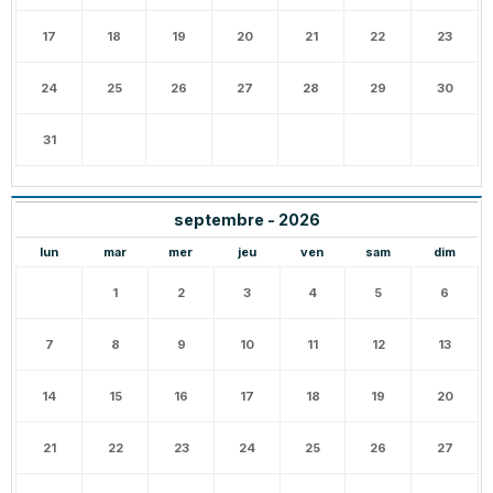
17
18
19
20
21
22
23
24
25
26
27
28
29
30
31
septembre - 2026
lun
mar
mer
jeu
ven
sam
dim
1
2
3
4
5
6
7
8
9
10
11
12
13
14
15
16
17
18
19
20
21
22
23
24
25
26
27