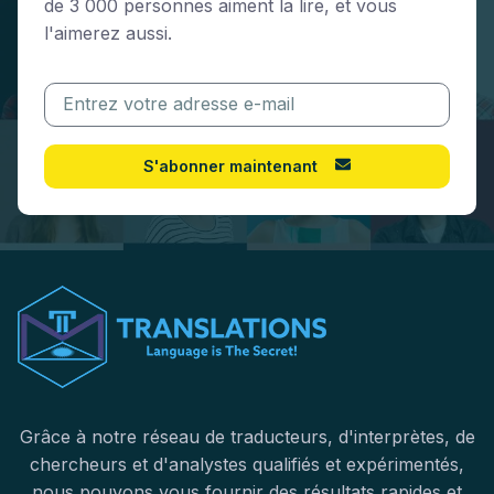
de 3 000 personnes aiment la lire, et vous
l'aimerez aussi.
S'abonner maintenant
Grâce à notre réseau de traducteurs, d'interprètes, de
chercheurs et d'analystes qualifiés et expérimentés,
nous pouvons vous fournir des résultats rapides et