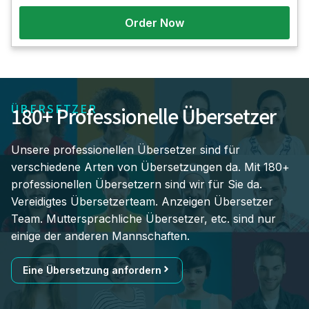
Order Now
ÜBERSETZER
180+ Professionelle Übersetzer
Unsere professionellen Übersetzer sind für
verschiedene Arten von Übersetzungen da. Mit 180+
professionellen Übersetzern sind wir für Sie da.
Vereidigtes Übersetzerteam. Anzeigen Übersetzer
Team. Muttersprachliche Übersetzer, etc. sind nur
einige der anderen Mannschaften.
Eine Übersetzung anfordern