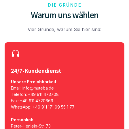
DIE GRÜNDE
Warum uns wählen
Vier Gründe, warum Sie hier sind:
24/7-Kundendienst
Unsere Erreichbarkeit.
Email: info@muteba.de
Telefon: +49 911 473708
Fax: +49 911 4720669
WhatsApp: +49 911 171 99 55 1 77
Persönlich:
Peter-Henlein-Str. 73