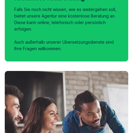
Falls Sie noch nicht wissen, wie es weitergehen soll,
bietet unsere Agentur eine kostenlose Beratung an.
Diese kann online, telefonisch oder persönlich
erfolgen.
Auch außerhalb unserer Übersetzungsdienste sind
Ihre Fragen willkommen.