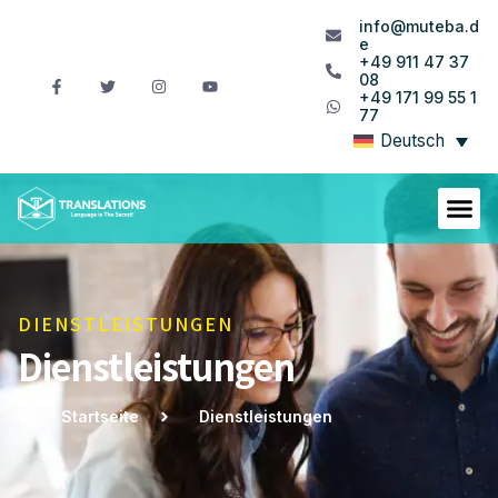
info@muteba.d
e
+49 911 47 37
08
+49 171 99 55 1
77
Deutsch
DIENSTLEISTUNGEN
Dienstleistungen
Startseite
Dienstleistungen