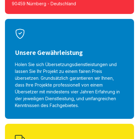
90459 Nürnberg - Deutschland
Unsere Gewährleistung
Holen Sie sich Übersetzungsdienstleistungen und
lassen Sie Ihr Projekt zu einem fairen Preis
übersetzen. Grundsätzlich garantieren wir Ihnen,
dass Ihre Projekte professionell von einem
Übersetzer mit mindestens vier Jahren Erfahrung in
der jeweiligen Dienstleistung, und umfangreichen
Kenntnissen des Fachgebietes.