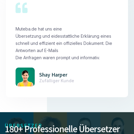
Muteba.de hat uns eine
Übersetzung und eidesstattliche Erklärung eines
schnell und effizient ein offizielles Dokument. Die
Antworten auf E-Mails
Die Anfragen waren prompt und informativ.
Shay Harper
Zufälliger Kunde
ÜBERSETZER
180+ Professionelle Übersetzer