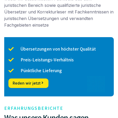
juristischen Bereich sowie qualifizierte juristische
Übersetzer und Korrekturleser mit Fachkenntnissen in
juristischen Übersetzungen und verwandten
Fachgebieten einsetze
Übersetzungen von höchster Qualität
Preis-Leistungs-Verhältnis
Pünktliche Lieferung
Reden wir jetzt
ERFAHRUNGSBERICHTE
Was unsere Kunden sagen