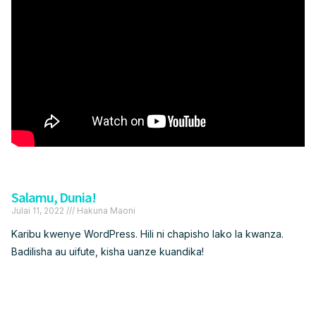
Salamu, Dunia!
Julai 11, 2022
Hakuna Maoni
Karibu kwenye WordPress. Hili ni chapisho lako la kwanza.
Badilisha au uifute, kisha uanze kuandika!