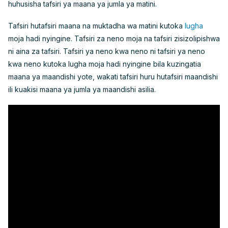
huhusisha tafsiri ya maana ya jumla ya matini.
Tafsiri hutafsiri maana na muktadha wa matini kutoka
lugha
moja hadi nyingine. Tafsiri za neno moja na tafsiri zisizolipishwa
ni aina za tafsiri. Tafsiri ya neno kwa neno ni tafsiri ya neno
kwa neno kutoka lugha moja hadi nyingine bila kuzingatia
maana ya maandishi yote, wakati tafsiri huru hutafsiri maandishi
ili kuakisi maana ya jumla ya maandishi asilia.