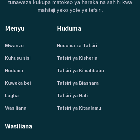
tunaweza kukupa matokeo ya haraka na sahihi kwa
mahitaji yako yote ya tafsiri.
Menyu
Huduma
Mwanzo
Huduma za Tafsiri
Kuhusu sisi
Tafsiri ya Kisheria
Huduma
Tafsiri ya Kimatibabu
Kuweka bei
Tafsiri ya Biashara
Lugha
Tafsiri ya Hati
Wasiliana
Tafsiri ya Kitaalamu
Wasiliana